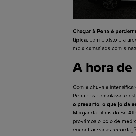
Chegar à Pena é perderm
típica
, com o xisto e a ar
meia camuflada com a natu
A hora de
Com a chuva a intensifica
Pena nos consolasse o e
o presunto, o queijo da s
Margarida, filhas do Sr. Al
provámos o bolo de medro
encontrar várias recordaç