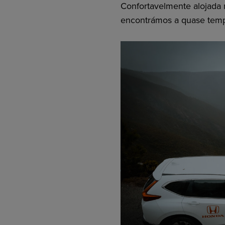
Confortavelmente alojada 
encontrámos a quase temp