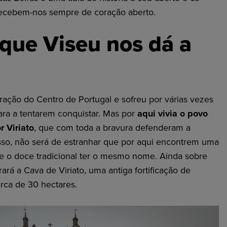
recebem-nos sempre de coração aberto.
 que Viseu nos dá a
oração do Centro de Portugal e sofreu por várias vezes
ara a tentarem conquistar. Mas por
aqui vivia o povo
 Viriato
, que com toda a bravura defenderam a
isso, não será de estranhar que por aqui encontrem uma
o e o doce tradicional ter o mesmo nome. Ainda sobre
ará a Cava de Viriato, uma antiga fortificação de
rca de 30 hectares.