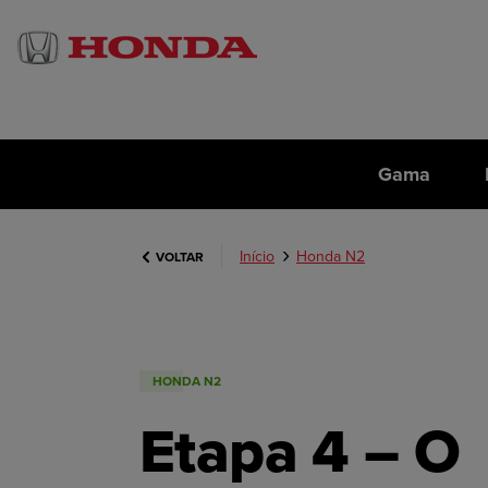
Gama
Início
Honda N2
VOLTAR
HONDA N2
Etapa 4 – O