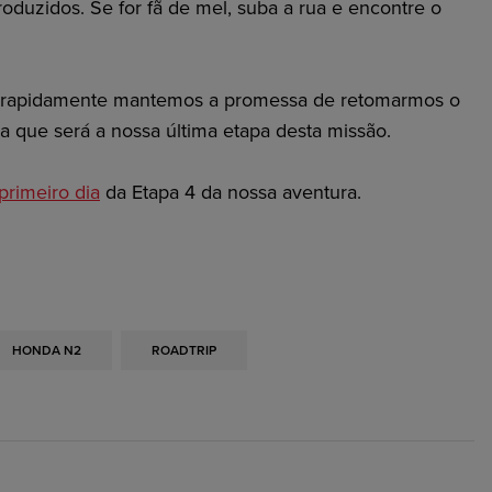
produzidos. Se for fã de mel, suba a rua e encontre o
 rapidamente mantemos a promessa de retomarmos o
 que será a nossa última etapa desta missão.
primeiro dia
da Etapa 4 da nossa aventura.
HONDA N2
ROADTRIP