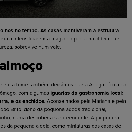
o-nos no tempo. As casas mantiveram a estrutura
dósia a intensificarem a magia da pequena aldeia que,
reza, sobrevive num vale.
 almoço
r-se e a fome também, deixámos que a Adega Típica da
stômago, com algumas
iguarias da gastronomia local:
erra, e os enchidos
. Aconselhados pela Mariana e pela
fredo Brito, dono da pequena adega tradicional,
nho, numa descoberta surpreendente. Aqui poderá
ões da pequena aldeia, como miniaturas das casas de