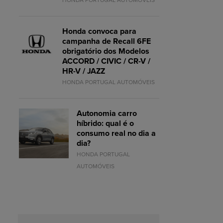
HONDA PORTUGAL AUTOMÓVEIS
Honda convoca para
campanha de Recall 6FE
obrigatório dos Modelos
ACCORD / CIVIC / CR-V /
HR-V / JAZZ
HONDA PORTUGAL AUTOMÓVEIS
Autonomia carro
híbrido: qual é o
consumo real no dia a
dia?
HONDA PORTUGAL
AUTOMÓVEIS