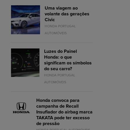
Uma viagem ao
volante das gerações
Civic
HONDA PORTUGAL
AUTOMÓVEIS
Luzes do Painel
Honda: o que
significam os símbolos
do seu carro?
HONDA PORTUGAL
AUTOMÓVEIS
Honda convoca para
campanha de Recall
Insuflador do airbag marca
TAKATA pode ter excesso
de pressão