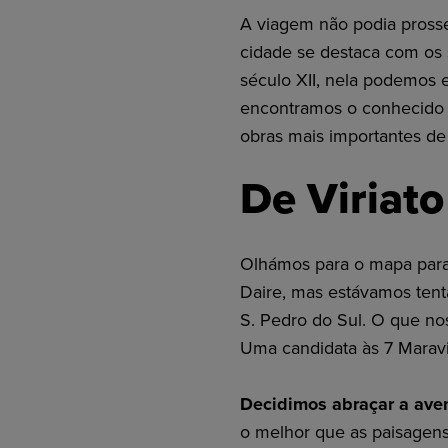
A viagem não podia prosse
cidade se destaca com os
século XII, nela podemos e
encontramos o conhecido 
obras mais importantes de 
De Viriato
Olhámos para o mapa para
Daire, mas estávamos tent
S. Pedro do Sul. O que nos
Uma candidata às 7 Maravi
Decidimos abraçar a ave
o melhor que as paisagens