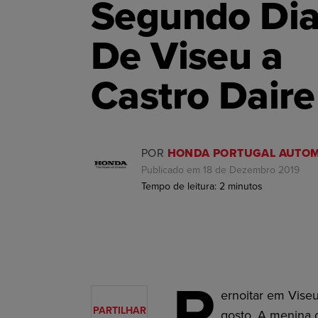
Segundo Dia
De Viseu a
Castro Daire
POR
HONDA PORTUGAL AUTOM
Publicado em 18 de Dezembro 2019
Tempo de leitura:
2
minutos
P
ernoitar em Vise
PARTILHAR
gosto. A menina d