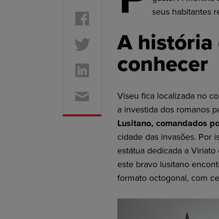
seus habitantes 
A história
conhecer
Viseu fica localizada no c
a investida dos romanos p
Lusitano, comandados por
cidade das invasões. Por 
estátua dedicada a Viriat
este bravo lusitano encontr
formato octogonal, com ce