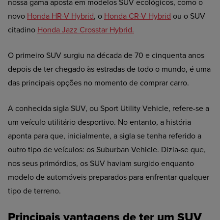
nossa gama aposta em modelos SUV ecológicos, como o
novo
Honda HR-V Hybrid
, o
Honda CR-V Hybrid
ou o SUV
citadino
Honda Jazz Crosstar Hybrid.
O primeiro SUV surgiu na década de 70 e cinquenta anos
depois de ter chegado às estradas de todo o mundo, é uma
das principais opções no momento de comprar carro.
A conhecida sigla SUV, ou Sport Utility Vehicle, refere-se a
um veículo utilitário desportivo. No entanto, a história
aponta para que, inicialmente, a sigla se tenha referido a
outro tipo de veículos: os Suburban Vehicle. Dizia-se que,
nos seus primórdios, os SUV haviam surgido enquanto
modelo de automóveis preparados para enfrentar qualquer
tipo de terreno.
Principais vantagens de ter um SUV