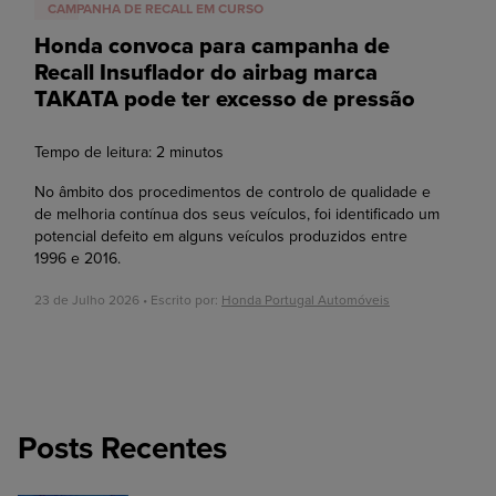
CAMPANHA DE RECALL EM CURSO
Honda convoca para campanha de
Recall Insuflador do airbag marca
TAKATA pode ter excesso de pressão
Tempo de leitura:
2
minutos
No âmbito dos procedimentos de controlo de qualidade e
de melhoria contínua dos seus veículos, foi identificado um
potencial defeito em alguns veículos produzidos entre
1996 e 2016.
23 de Julho 2026 • Escrito por:
Honda Portugal Automóveis
Posts Recentes