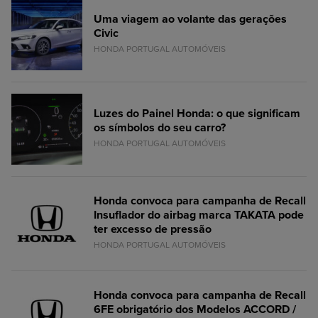
Uma viagem ao volante das gerações
Civic
HONDA PORTUGAL AUTOMÓVEIS
Luzes do Painel Honda: o que significam
os símbolos do seu carro?
HONDA PORTUGAL AUTOMÓVEIS
Honda convoca para campanha de Recall
Insuflador do airbag marca TAKATA pode
ter excesso de pressão
HONDA PORTUGAL AUTOMÓVEIS
Honda convoca para campanha de Recall
6FE obrigatório dos Modelos ACCORD /