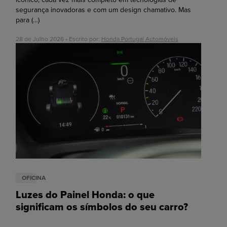
segurança inovadoras e com um design chamativo. Mas
para
(…)
28 de Julho 2026 • Escrito por:
Honda Portugal Automóveis
OFICINA
Luzes do Painel Honda: o que
significam os símbolos do seu carro?