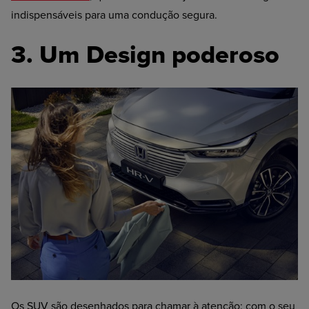
indispensáveis para uma condução segura.
3. Um Design poderoso
Os SUV são desenhados para chamar à atenção: com o seu