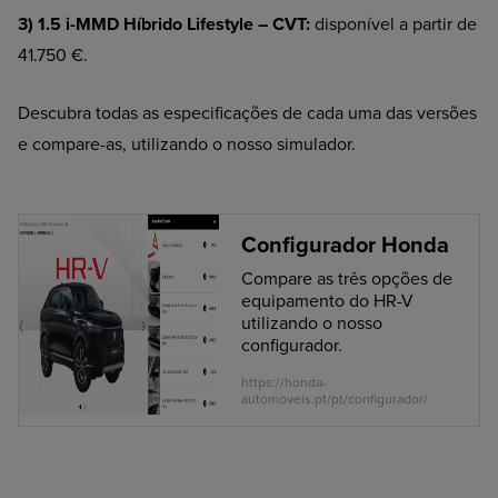
3) 1.5 i-MMD Híbrido Lifestyle – CVT:
disponível a partir de
41.750 €.
Descubra todas as especificações de cada uma das versões
e compare-as, utilizando o nosso simulador.
Configurador Honda
Compare as três opções de
equipamento do HR-V
utilizando o nosso
configurador.
https://honda-
automoveis.pt/pt/configurador/