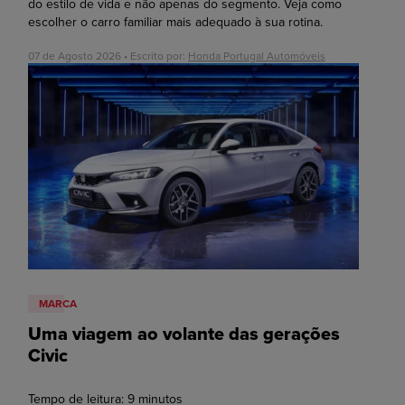
do estilo de vida e não apenas do segmento. Veja como
escolher o carro familiar mais adequado à sua rotina.
07 de Agosto 2026 • Escrito por:
Honda Portugal Automóveis
MARCA
Uma viagem ao volante das gerações
Civic
Tempo de leitura:
9
minutos