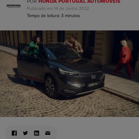
POR
HONDA PORTUGAL AUTOMÓVEIS
Publicado em 14 de Junho 2022
Tempo de leitura:
3
minutos