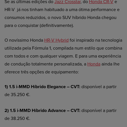
Se as últimas edições do
Jazz Crosstar
, do
Honda CR-V
e
HR-V já nos tinham habituado a uma ótima performance e
consumos reduzidos, o novo SUV híbrido Honda chegou
para o conquistar (definitivamente).
O novíssimo Honda
HR-V Hybrid
foi inspirado na tecnologia
utilizada pela Fórmula 1, compilada num estilo que combina
com todos e com qualquer viagem. E para uma experiência
de condução totalmente personalizada, a
Honda
ainda lhe
oferece três opções de equipamento:
1) 1.5 i-MMD Híbrido Elegance – CVT:
disponível a partir
de 35.250 €.
2) 1.5 i-MMD Híbrido Advance – CVT:
disponível a partir
de 38.250 €.