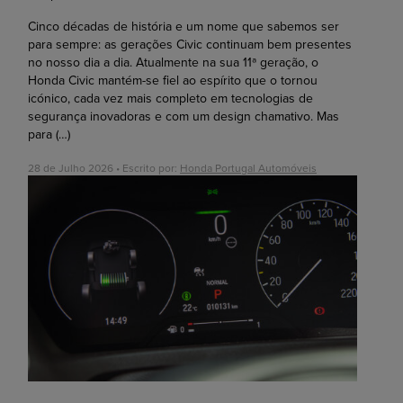
Cinco décadas de história e um nome que sabemos ser
para sempre: as gerações Civic continuam bem presentes
no nosso dia a dia. Atualmente na sua 11ª geração, o
Honda Civic mantém-se fiel ao espírito que o tornou
icónico, cada vez mais completo em tecnologias de
segurança inovadoras e com um design chamativo. Mas
para
(…)
28 de Julho 2026 • Escrito por:
Honda Portugal Automóveis