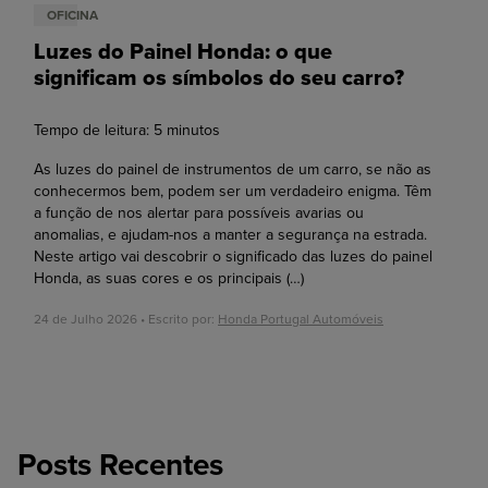
OFICINA
Luzes do Painel Honda: o que
significam os símbolos do seu carro?
Tempo de leitura:
5
minutos
As luzes do painel de instrumentos de um carro, se não as
conhecermos bem, podem ser um verdadeiro enigma. Têm
a função de nos alertar para possíveis avarias ou
anomalias, e ajudam-nos a manter a segurança na estrada.
Neste artigo vai descobrir o significado das luzes do painel
Honda, as suas cores e os principais
(…)
24 de Julho 2026 • Escrito por:
Honda Portugal Automóveis
Posts Recentes