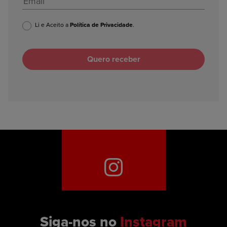
Li e Aceito a
Política de Privacidade
.
Siga-nos no
Instagram