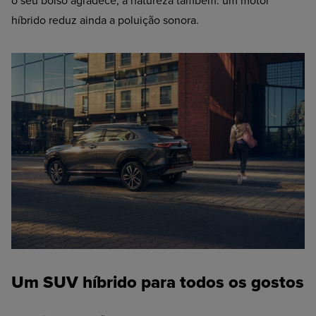
o seu bolso agradece, a natureza também: um motor
híbrido reduz ainda a poluição sonora.
Um SUV híbrido para todos os gostos