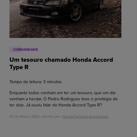
COMUNIDADE
Um tesouro chamado Honda Accord
Type R
Tempo de leitura:
3
minutos
Enquanto todos sonham em ter um tesouro, que um dia
venham a herdar, O Pedro Rodrigues teve o privilégio de
ter dois. Já ouviu falar do Honda Accord Type R?
02 de Março 2020 • Escrito por:
Honda Portugal Automóveis