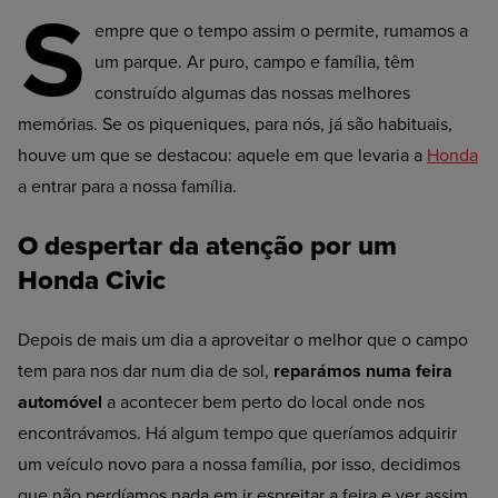
S
empre que o tempo assim o permite, rumamos a
um parque. Ar puro, campo e família, têm
construído algumas das nossas melhores
memórias. Se os piqueniques, para nós, já são habituais,
houve um que se destacou: aquele em que levaria a
Honda
a entrar para a nossa família.
O despertar da atenção por um
Honda Civic
Depois de mais um dia a aproveitar o melhor que o campo
tem para nos dar num dia de sol,
reparámos numa feira
automóvel
a acontecer bem perto do local onde nos
encontrávamos. Há algum tempo que queríamos adquirir
um veículo novo para a nossa família, por isso, decidimos
que não perdíamos nada em ir espreitar a feira e ver assim