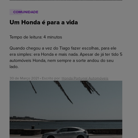
COMUNIDADE
Um Honda é para a vida
Tempo de leitura:
4
minutos
Quando chegou a vez do Tiago fazer escolhas, para ele
era simples: era Honda e mais nada. Apesar de já ter tido 5
automóveis Honda, nem sempre a sorte andou do seu
lado.
30 de Março 2021 • Escrito por:
Honda Portugal Automóveis