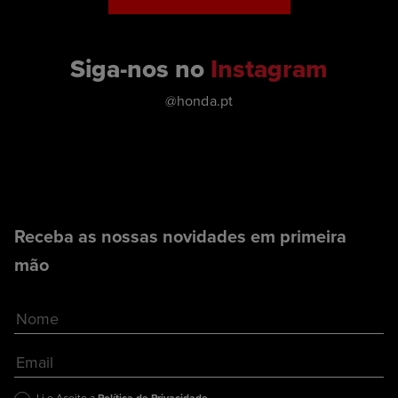
Siga-nos no
Instagram
@honda.pt
Receba as nossas novidades em primeira
mão
Li e Aceito a
Política de Privacidade
.