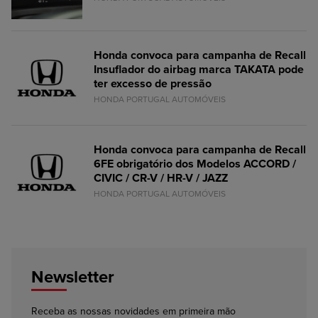
Honda convoca para campanha de Recall
Insuflador do airbag marca TAKATA pode
ter excesso de pressão
HONDA PORTUGAL AUTOMÓVEIS
Honda convoca para campanha de Recall
6FE obrigatório dos Modelos ACCORD /
CIVIC / CR-V / HR-V / JAZZ
HONDA PORTUGAL AUTOMÓVEIS
Newsletter
Receba as nossas novidades em primeira mão