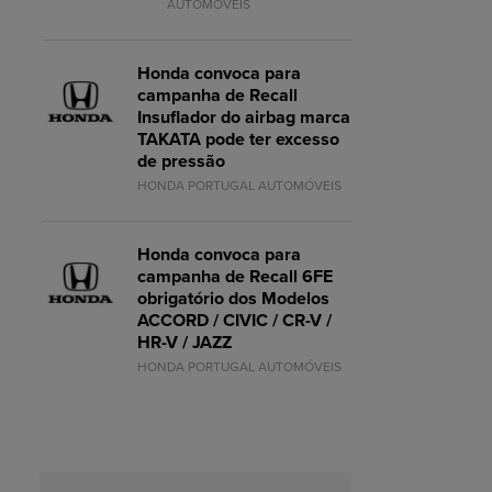
AUTOMÓVEIS
Honda convoca para
campanha de Recall
Insuflador do airbag marca
TAKATA pode ter excesso
de pressão
HONDA PORTUGAL AUTOMÓVEIS
Honda convoca para
campanha de Recall 6FE
obrigatório dos Modelos
ACCORD / CIVIC / CR-V /
HR-V / JAZZ
HONDA PORTUGAL AUTOMÓVEIS