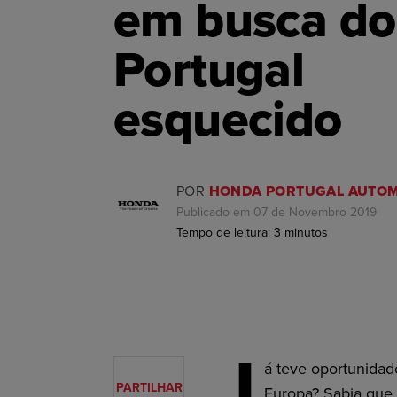
em busca do
Portugal
esquecido
POR
HONDA PORTUGAL AUTOM
Publicado em 07 de Novembro 2019
Tempo de leitura:
3
minutos
J
á teve oportunidad
PARTILHAR
Europa? Sabia que 