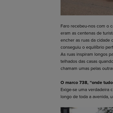
Faro recebeu-nos com o cal
eram as centenas de turis
encher as ruas da cidade 
conseguiu o equilíbrio perf
As ruas inspiram longos pa
telhados das casas quando
chamam umas pelas outra
O marco 738, “onde tudo
Exige-se uma verdadeira c
longo de toda a avenida, 