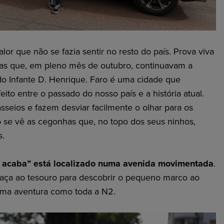
or que não se fazia sentir no resto do país. Prova viva
tas que, em pleno mês de outubro, continuavam a
do Infante D. Henrique. Faro é uma cidade que
eito entre o passado do nosso país e a história atual.
sseios e fazem desviar facilmente o olhar para os
 se vê as cegonhas que, no topo dos seus ninhos,
s.
 acaba” está localizado numa avenida movimentada
.
aça ao tesouro para descobrir o pequeno marco ao
uma aventura como toda a N2.