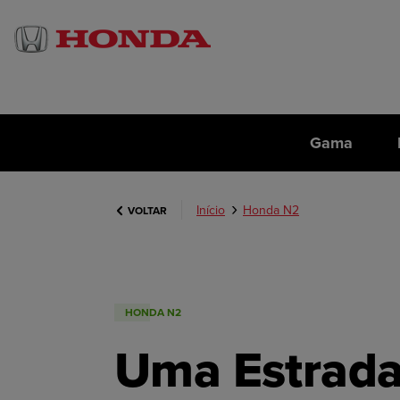
Gama
Início
Honda N2
VOLTAR
HONDA N2
Uma Estrad