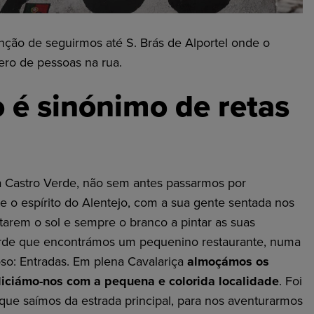
ção de seguirmos até S. Brás de Alportel onde o
ero de pessoas na rua.
 é sinónimo de retas
 Castro Verde, não sem antes passarmos por
e o espírito do Alentejo, com a sua gente sentada nos
tarem o sol e sempre o branco a pintar as suas
erde que encontrámos um pequenino restaurante, numa
so: Entradas. Em plena Cavalariça
almoçámos os
liciámo-nos com a pequena e colorida localidade
. Foi
e saímos da estrada principal, para nos aventurarmos