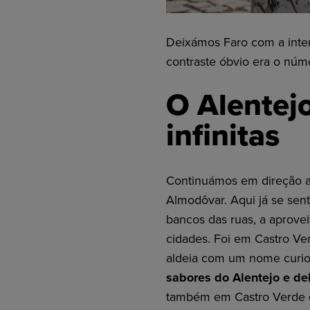
Deixámos Faro com a inten
contraste óbvio era o núm
O Alentejo
infinitas
Continuámos em direção a
Almodôvar. Aqui já se sent
bancos das ruas, a aprovei
cidades. Foi em Castro V
aldeia com um nome curio
sabores do Alentejo e de
também em Castro Verde qu