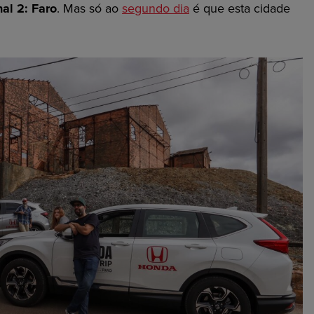
al 2: Faro
. Mas só ao
segundo dia
é que esta cidade