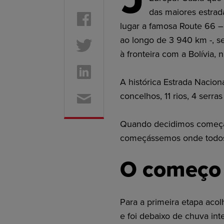
das maiores estra
lugar a famosa Route 66 –
ao longo de 3 940 km -, se
à fronteira com a Bolívia
A histórica Estrada Nacio
concelhos, 11 rios, 4 serr
Quando decidimos começar 
começássemos onde todo
O começo 
Para a primeira etapa aco
e foi debaixo de chuva in