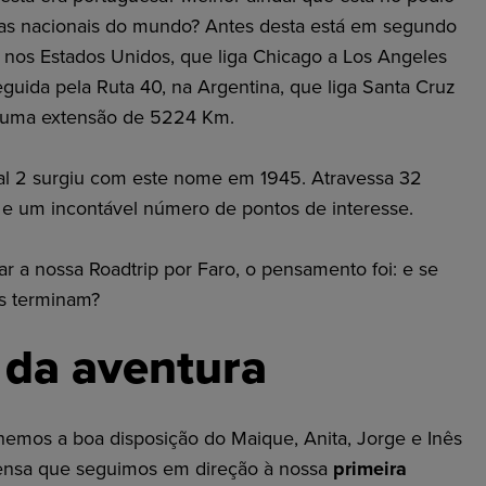
das nacionais do mundo? Antes desta está em segundo
 nos Estados Unidos, que liga Chicago a Los Angeles
guida pela Ruta 40, na Argentina, que liga Santa Cruz
, numa extensão de 5224 Km.
nal 2 surgiu com este nome em 1945. Atravessa 32
as e um incontável número de pontos de interesse.
a nossa Roadtrip por Faro, o pensamento foi: e se
s terminam?
da aventura
lhemos a boa disposição do Maique, Anita, Jorge e Inês
tensa que seguimos em direção à nossa
primeira