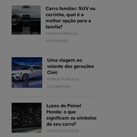
Carro familiar: SUV ou
carrinha, qual é a
melhor opção para a
família?
HONDA PORTUGAL
AUTOMÓVEIS
Uma viagem ao
volante das gerações
Civic
HONDA PORTUGAL
AUTOMÓVEIS
Luzes do Painel
Honda: o que
significam os símbolos
do seu carro?
HONDA PORTUGAL