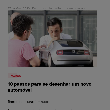
27 de Maio 2020 • Escrito por:
Honda Portugal Automóveis
MARCA
10 passos para se desenhar um novo
automóvel
Tempo de leitura:
4
minutos