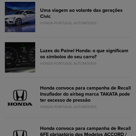
Uma viagem ao volante das gerações
Civic
HONDA PORTUGAL AUTOMÓVEIS
Luzes do Painel Honda: o que significam
os símbolos do seu carro?
HONDA PORTUGAL AUTOMÓVEIS
Honda convoca para campanha de Recall
Insuflador do airbag marca TAKATA pode
ter excesso de pressão
HONDA PORTUGAL AUTOMÓVEIS
Honda convoca para campanha de Recall
6FE obrigatório dos Modelos ACCORD /