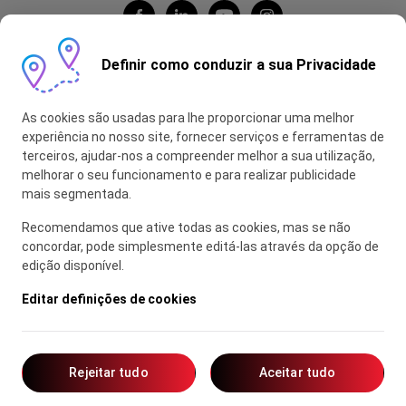
Definir como conduzir a sua Privacidade
Honda Portugal Automóveis
As cookies são usadas para lhe proporcionar uma melhor
Contas Feitas
experiência no nosso site, fornecer serviços e ferramentas de
terceiros, ajudar-nos a compreender melhor a sua utilização,
myHONDA
melhorar o seu funcionamento e para realizar publicidade
mais segmentada.
Recomendamos que ative todas as cookies, mas se não
Glossário
concordar, pode simplesmente editá-las através da opção de
edição disponível.
Política de Privacidade
Política de Utilização de Cookies
Editar definições de cookies
Mapa do Site
© Honda Automóveis Portugal 2026, Direitos reservados
Rejeitar tudo
Aceitar tudo
Made by
vitamina.