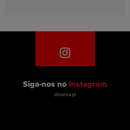
Siga-nos no
Instagram
@honda.pt