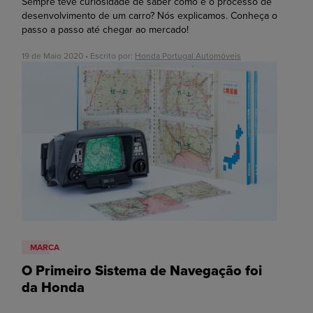
Sempre teve curiosidade de saber como é o processo de
desenvolvimento de um carro? Nós explicamos. Conheça o
passo a passo até chegar ao mercado!
19 de Maio 2020 • Escrito por:
Honda Portugal Automóveis
MARCA
O Primeiro Sistema de Navegação foi
da Honda