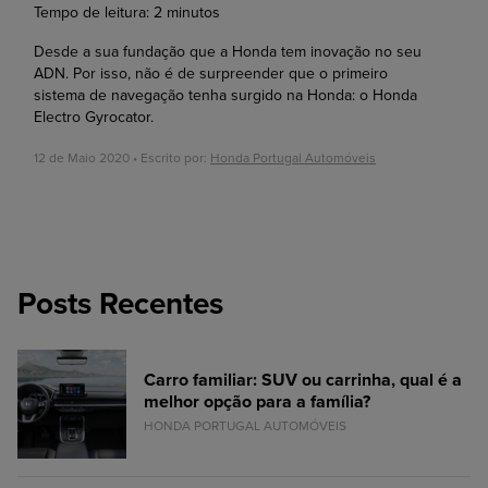
Tempo de leitura:
2
minutos
Desde a sua fundação que a Honda tem inovação no seu
ADN. Por isso, não é de surpreender que o primeiro
sistema de navegação tenha surgido na Honda: o Honda
Electro Gyrocator.
12 de Maio 2020 • Escrito por:
Honda Portugal Automóveis
Posts Recentes
Carro familiar: SUV ou carrinha, qual é a
melhor opção para a família?
HONDA PORTUGAL AUTOMÓVEIS