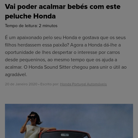
Vai poder acalmar bebés com este
peluche Honda
Tempo de leitura:
2
minutos
É um apaixonado pelo seu Honda e gostava que os seus
filhos herdassem essa paixão? Agora a Honda dá-lhe a
oportunidade de lhes despertar o interesse por carros
desde pequeninos, ao mesmo tempo que os ajuda a
acalmar. O Honda Sound Sitter chegou para unir o útil ao
agradável.
20 de Janeiro 2020 • Escrito por:
Honda Portugal Automóveis