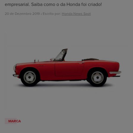
empresarial. Saiba como o da Honda foi criado!
20 de Dezembro 2019 • Escrito por:
Honda News Spot
MARCA