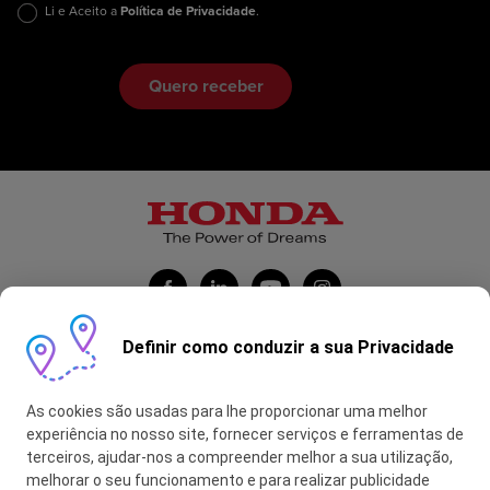
Li e Aceito a
Política de Privacidade
.
Definir como conduzir a sua Privacidade
Honda Portugal Automóveis
As cookies são usadas para lhe proporcionar uma melhor
Contas Feitas
experiência no nosso site, fornecer serviços e ferramentas de
terceiros, ajudar-nos a compreender melhor a sua utilização,
myHONDA
melhorar o seu funcionamento e para realizar publicidade