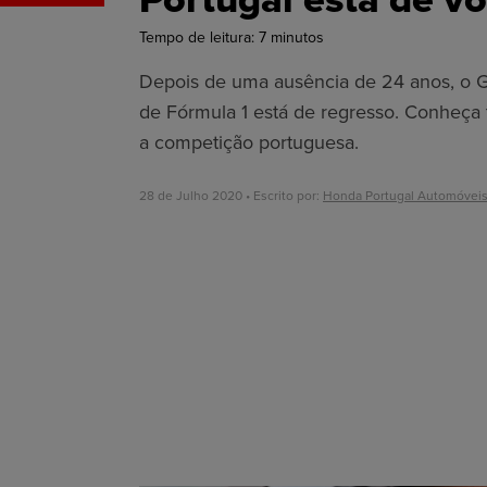
Tempo de leitura:
7
minutos
Depois de uma ausência de 24 anos, o 
de Fórmula 1 está de regresso. Conheça 
a competição portuguesa.
28 de Julho 2020 • Escrito por:
Honda Portugal Automóvei