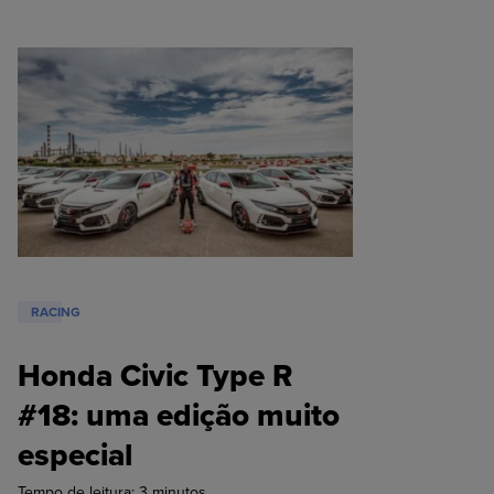
RACING
Honda Civic Type R
#18: uma edição muito
especial
Tempo de leitura:
3
minutos