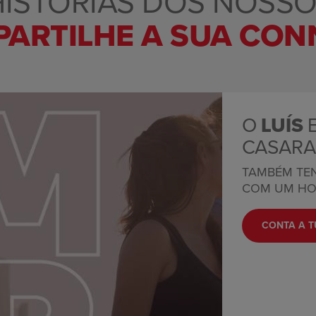
HISTÓRIAS DOS NOSS
PARTILHE A SUA CO
O
LUÍS
E
CASAR
TAMBÉM TEN
COM UM HO
CONTA A T