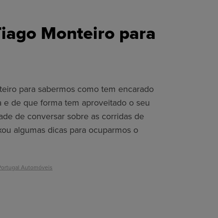
Tiago Monteiro para
teiro para sabermos como tem encarado
a e de que forma tem aproveitado o seu
de de conversar sobre as corridas de
ixou algumas dicas para ocuparmos o
ortugal Automóveis