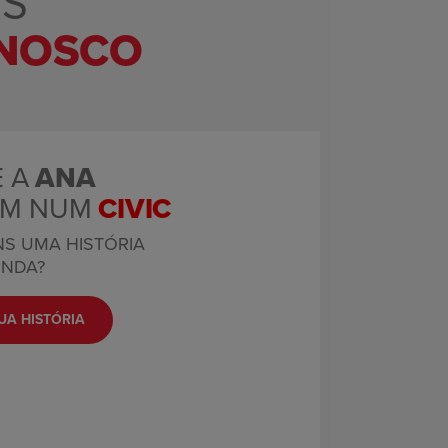
OS
NNOSCO
 A
ANA
AM NUM
CIVIC
S UMA HISTÓRIA
NDA?
UA HISTÓRIA