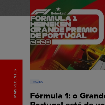
MAIS RECENTES
RACING
Fórmula 1: o Grand
Portugal está de vo