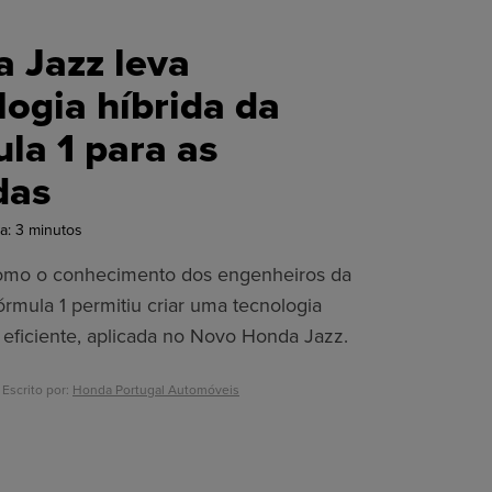
 Jazz leva
logia híbrida da
la 1 para as
das
a:
3
minutos
omo o conhecimento dos engenheiros da
rmula 1 permitiu criar uma tecnologia
 eficiente, aplicada no Novo Honda Jazz.
 Escrito por:
Honda Portugal Automóveis