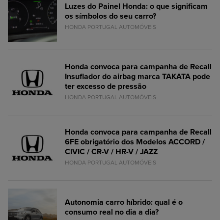
Luzes do Painel Honda: o que significam
os símbolos do seu carro?
HONDA PORTUGAL AUTOMÓVEIS
Honda convoca para campanha de Recall
Insuflador do airbag marca TAKATA pode
ter excesso de pressão
HONDA PORTUGAL AUTOMÓVEIS
Honda convoca para campanha de Recall
6FE obrigatório dos Modelos ACCORD /
CIVIC / CR-V / HR-V / JAZZ
HONDA PORTUGAL AUTOMÓVEIS
Autonomia carro híbrido: qual é o
consumo real no dia a dia?