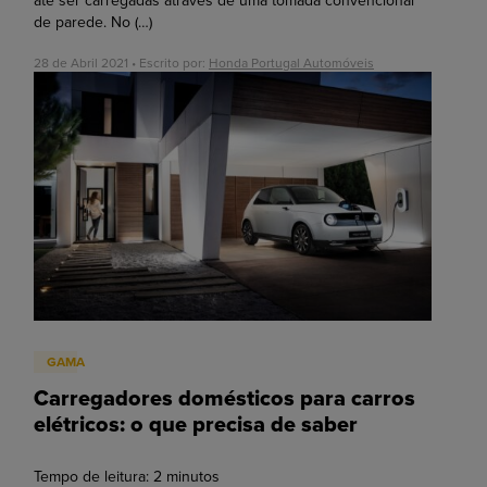
até ser carregadas através de uma tomada convencional
de parede. No
(…)
28 de Abril 2021 • Escrito por:
Honda Portugal Automóveis
GAMA
Carregadores domésticos para carros
elétricos: o que precisa de saber
Tempo de leitura:
2
minutos