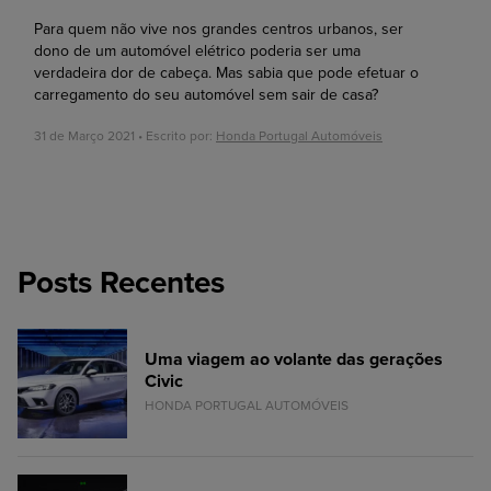
Para quem não vive nos grandes centros urbanos, ser
dono de um automóvel elétrico poderia ser uma
verdadeira dor de cabeça. Mas sabia que pode efetuar o
carregamento do seu automóvel sem sair de casa?
31 de Março 2021 • Escrito por:
Honda Portugal Automóveis
Posts Recentes
Uma viagem ao volante das gerações
Civic
HONDA PORTUGAL AUTOMÓVEIS