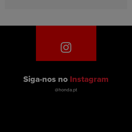
Siga-nos no
Instagram
@honda.pt