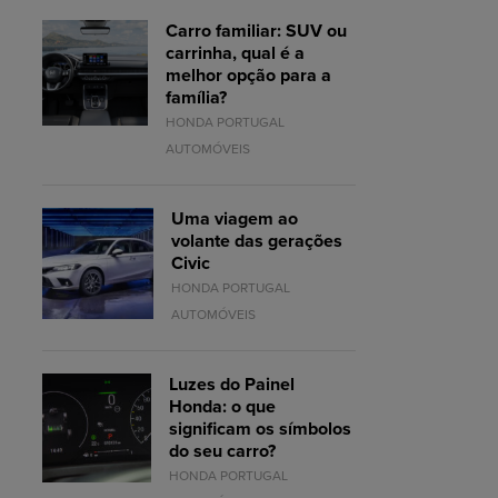
Carro familiar: SUV ou
carrinha, qual é a
melhor opção para a
família?
HONDA PORTUGAL
AUTOMÓVEIS
Uma viagem ao
volante das gerações
Civic
HONDA PORTUGAL
AUTOMÓVEIS
Luzes do Painel
Honda: o que
significam os símbolos
do seu carro?
HONDA PORTUGAL