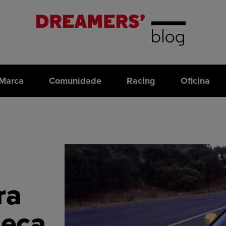
Marca
Comunidade
Racing
Oficina
ra
heça