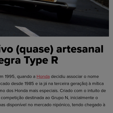
vo (quase) artesanal
egra Type R
em 1995, quando a
Honda
decidiu associar o nome
cado desde 1985 e ia já na terceira geração) à mítica
imo dos Honda mais especiais. Criado com o intuito de
e competição destinada ao Grupo N, inicialmente o
nas disponível no mercado nipónico, tendo chegado à