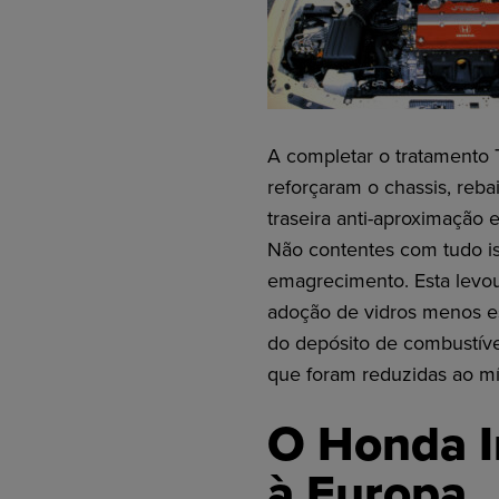
A completar o tratamento 
reforçaram o chassis, reb
traseira anti-aproximação 
Não contentes com tudo is
emagrecimento. Esta levou
adoção de vidros menos es
do depósito de combustível
que foram reduzidas ao m
O Honda I
à Europa