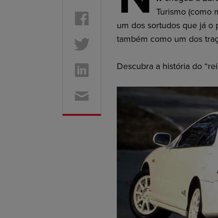
Turismo (como mu
um dos sortudos que já o 
também como um dos traçã
Descubra a história do “rei