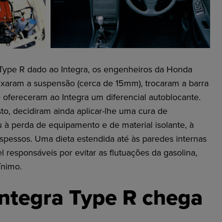
Type R dado ao Integra, os engenheiros da Honda
aixaram a suspensão (cerca de 15mm), trocaram a barra
e ofereceram ao Integra um diferencial autoblocante.
to, decidiram ainda aplicar-lhe uma cura de
 à perda de equipamento e de material isolante, à
pessos. Uma dieta estendida até às paredes internas
 responsáveis por evitar as flutuações da gasolina,
ínimo.
ntegra Type R chega