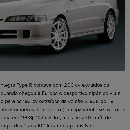
Integra Type R contava com 200 cv extraídos da
 quando chegou à Europa o desportivo nipónico viu a
do para os 192 cv extraídos da versão B18C6 do 1.8
ntava números de respeito (principalmente se tivermos
ropa em 1998): 107 cv/litro, mais de 230 km/h de
empo dos 0 aos 100 km/h de apenas 6,7s.