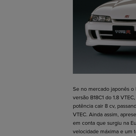
Se no mercado japonês o 
versão B18C1 do 1.8 VTEC,
potência cair 8 cv, passan
VTEC. Ainda assim, aprese
em conta que surgiu na Eu
velocidade máxima e um t