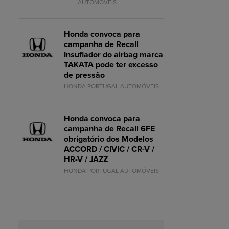
AUTOMÓVEIS
Honda convoca para
campanha de Recall
Insuflador do airbag marca
TAKATA pode ter excesso
de pressão
HONDA PORTUGAL AUTOMÓVEIS
Honda convoca para
campanha de Recall 6FE
obrigatório dos Modelos
ACCORD / CIVIC / CR-V /
HR-V / JAZZ
HONDA PORTUGAL AUTOMÓVEIS