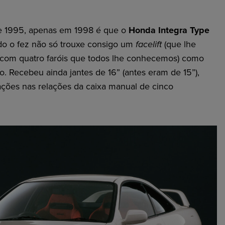
e 1995, apenas em 1998 é que o
Honda Integra Type
o o fez não só trouxe consigo um
facelift
(que lhe
te com quatro faróis que todos lhe conhecemos) como
. Recebeu ainda jantes de 16” (antes eram de 15”),
ações nas relações da caixa manual de cinco