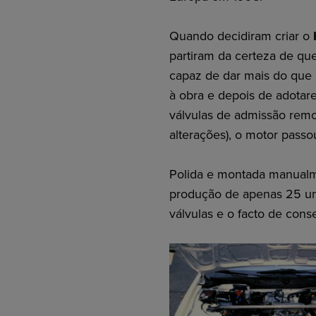
Quando decidiram criar o
partiram da certeza de qu
capaz de dar mais do que 
à obra e depois de adotare
válvulas de admissão remo
alterações), o motor passo
Polida e montada manualme
produção de apenas 25 uni
válvulas e o facto de cons