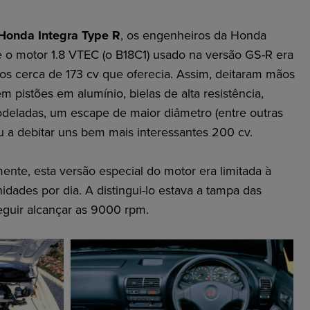
Honda Integra Type R
, os engenheiros da Honda
e o motor 1.8 VTEC (o B18C1) usado na versão GS-R era
os cerca de 173 cv que oferecia. Assim, deitaram mãos
m pistões em alumínio, bielas de alta resistência,
deladas, um escape de maior diâmetro (entre outras
u a debitar uns bem mais interessantes 200 cv.
nte, esta versão especial do motor era limitada à
dades por dia. A distingui-lo estava a tampa das
eguir alcançar as 9000 rpm.