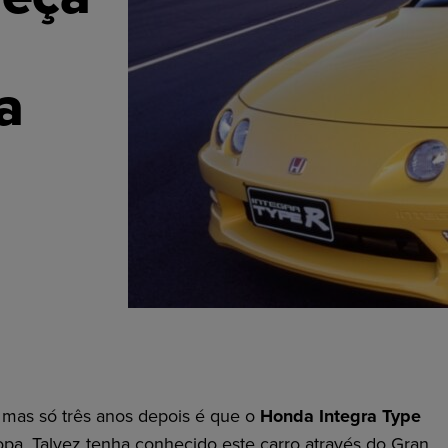
a
mas só três anos depois é que o
Honda Integra Type
pa. Talvez tenha conhecido este carro através do Gran