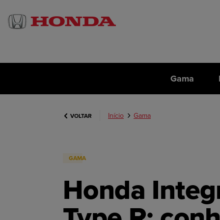
Gama
Início
Gama
VOLTAR
GAMA
Honda Integ
Type R: con