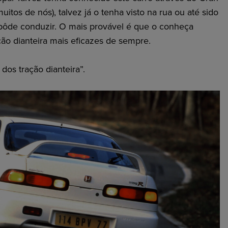
itos de nós), talvez já o tenha visto na rua ou até sido
pôde conduzir. O mais provável é que o conheça
o dianteira mais eficazes de sempre.
 dos tração dianteira”.