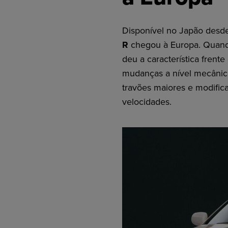
Disponível no Japão desd
R
chegou à Europa. Quand
deu a característica fren
mudanças a nível mecânico
travões maiores e modific
velocidades.