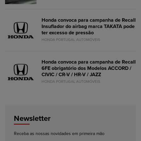
Honda convoca para campanha de Recall
Insuflador do airbag marca TAKATA pode
ter excesso de pressão
HONDA PORTUGAL AUTOMÓVEIS
Honda convoca para campanha de Recall
6FE obrigatório dos Modelos ACCORD /
CIVIC / CR-V / HR-V / JAZZ
HONDA PORTUGAL AUTOMÓVEIS
Newsletter
Receba as nossas novidades em primeira mão