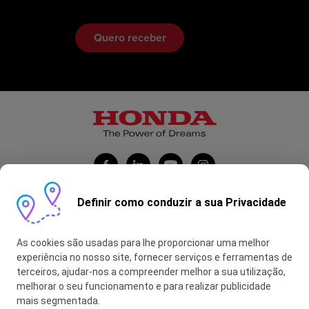
Definir como conduzir a sua Privacidade
Honda Portugal Automóveis
As cookies são usadas para lhe proporcionar uma melhor
Contas Feitas
experiência no nosso site, fornecer serviços e ferramentas de
terceiros, ajudar-nos a compreender melhor a sua utilização,
myHONDA
melhorar o seu funcionamento e para realizar publicidade
mais segmentada.