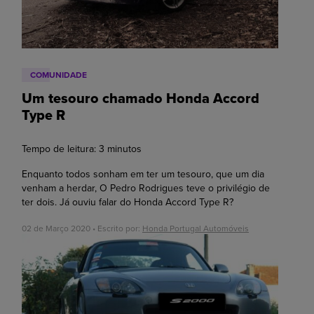
COMUNIDADE
Um tesouro chamado Honda Accord
Type R
Tempo de leitura:
3
minutos
Enquanto todos sonham em ter um tesouro, que um dia
venham a herdar, O Pedro Rodrigues teve o privilégio de
ter dois. Já ouviu falar do Honda Accord Type R?
02 de Março 2020 • Escrito por:
Honda Portugal Automóveis