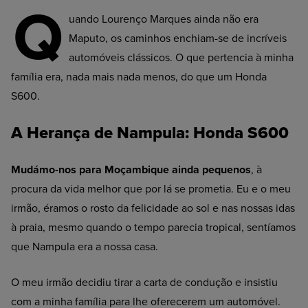
Q
uando Lourenço Marques ainda não era
Maputo, os caminhos enchiam-se de incríveis
automóveis clássicos. O que pertencia à minha
família era, nada mais nada menos, do que um Honda
S600.
A Herança de Nampula: Honda S600
Mudámo-nos para Moçambique ainda pequenos
, à
procura da vida melhor que por lá se prometia. Eu e o meu
irmão, éramos o rosto da felicidade ao sol e nas nossas idas
à praia, mesmo quando o tempo parecia tropical, sentíamos
que Nampula era a nossa casa.
O meu irmão decidiu tirar a carta de condução e insistiu
com a minha família para lhe oferecerem um automóvel.