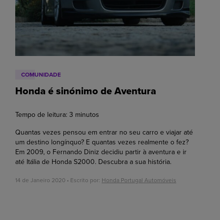
COMUNIDADE
Honda é sinónimo de Aventura
Tempo de leitura:
3
minutos
Quantas vezes pensou em entrar no seu carro e viajar até
um destino longínquo? E quantas vezes realmente o fez?
Em 2009, o Fernando Diniz decidiu partir à aventura e ir
até Itália de Honda S2000. Descubra a sua história.
14 de Janeiro 2020 • Escrito por:
Honda Portugal Automóveis