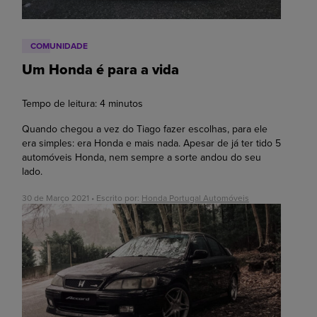
COMUNIDADE
Um Honda é para a vida
Tempo de leitura:
4
minutos
Quando chegou a vez do Tiago fazer escolhas, para ele
era simples: era Honda e mais nada. Apesar de já ter tido 5
automóveis Honda, nem sempre a sorte andou do seu
lado.
30 de Março 2021 • Escrito por:
Honda Portugal Automóveis