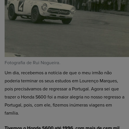
Fotografia de Rui Nogueira.
Um dia, recebemos a notícia de que o meu irmão não
poderia terminar os seus estudos em Lourenço Marques,
pois precisávamos de regressar a Portugal. Agora sei que
trazer o Honda S600 foi a maior alegria no nosso regresso a
Portugal, pois, com ele, fizemos inúmeras viagens em
família.
Tivemos o Honda S600 até 1996, com mais de cem mil