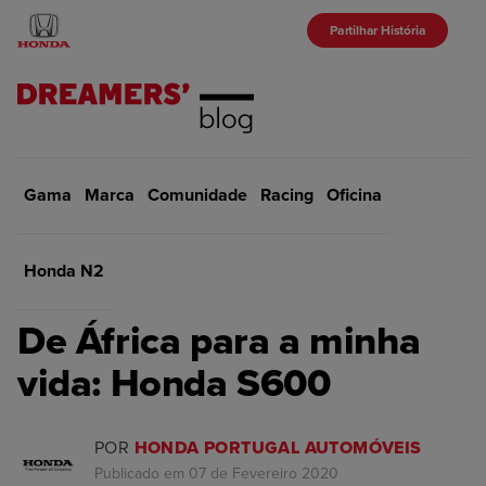
Partilhar História
Gama
Marca
Início
Comunidade
Comunidade
Racing
Oficina
VOLTAR
Honda N2
COMUNIDADE
De África para a minha
vida: Honda S600
POR
HONDA PORTUGAL AUTOMÓVEIS
Publicado em 07 de Fevereiro 2020