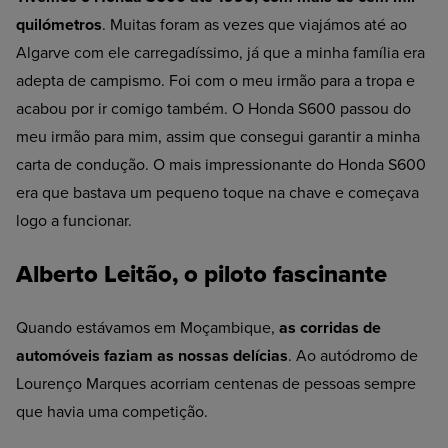
quilómetros
. Muitas foram as vezes que viajámos até ao
Algarve com ele carregadíssimo, já que a minha família era
adepta de campismo. Foi com o meu irmão para a tropa e
acabou por ir comigo também. O Honda S600 passou do
meu irmão para mim, assim que consegui garantir a minha
carta de condução. O mais impressionante do Honda S600
era que bastava um pequeno toque na chave e começava
logo a funcionar.
Alberto Leitão, o piloto fascinante
Quando estávamos em Moçambique,
as corridas de
automóveis faziam as nossas delícias
. Ao autódromo de
Lourenço Marques acorriam centenas de pessoas sempre
que havia uma competição.