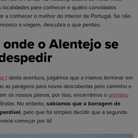
 localidades para conhecer e quatro convidados
ar a conhecer o melhor do interior de Portugal. Se não
nosco a viagem, descubra o que perdeu.
 onde o Alentejo se
despedir
a 1
desta aventura, julgámos que a iríamos terminar em
das as paragens para novas descobertas pelo caminho e
ram os nossos planos, por isso, encerrámos o
primeiro
rotas. No entanto,
sabíamos que a barragem de
mperdível
, pelo que foi simples decidir que a segunda
veria começar por lá!