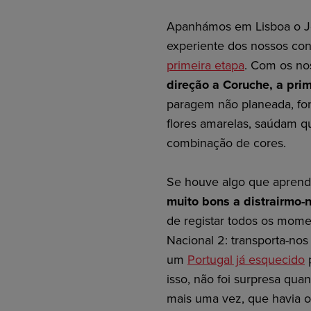
Apanhámos em Lisboa o Jo
experiente dos nossos con
primeira etapa
. Com os no
direção a Coruche, a pri
paragem não planeada, fo
flores amarelas, saúdam q
combinação de cores.
Se houve algo que aprend
muito bons a distrairmo-
de registar todos os mome
Nacional 2: transporta-nos
um
Portugal já esquecido
p
isso, não foi surpresa qu
mais uma vez, que havia ou