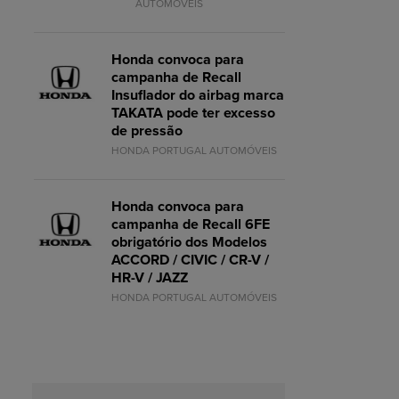
AUTOMÓVEIS
Honda convoca para
campanha de Recall
Insuflador do airbag marca
TAKATA pode ter excesso
de pressão
HONDA PORTUGAL AUTOMÓVEIS
Honda convoca para
campanha de Recall 6FE
obrigatório dos Modelos
ACCORD / CIVIC / CR-V /
HR-V / JAZZ
HONDA PORTUGAL AUTOMÓVEIS