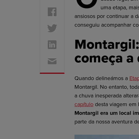
uma etapa, mais
ansiosos por continuar a d
conseguiu acompanhar con
Montargil:
começa a 
Quando delineámos a
Etap
Montargil. No entanto, to
a chuva inesperada altera
capítulo
desta viagem em B
Montargil era um local i
parte da nossa aventura de