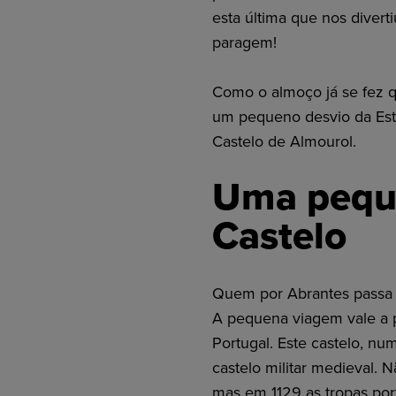
esta última que nos divert
paragem!
Como o almoço já se fez q
um pequeno desvio da Est
Castelo de Almourol.
Uma peque
Castelo
Quem por Abrantes passa 
A pequena viagem vale a 
Portugal. Este castelo, nu
castelo militar medieval. 
mas em 1129 as tropas po