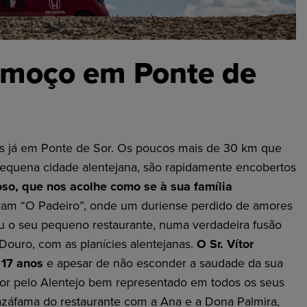
lmoço em Ponte de
 já em Ponte de Sor. Os poucos mais de 30 km que
equena cidade alentejana, são rapidamente encobertos
oso, que nos acolhe como se à sua família
ram “O Padeiro”, onde um duriense perdido de amores
ou o seu pequeno restaurante, numa verdadeira fusão
Douro, com as planícies alentejanas.
O Sr. Vítor
 17 anos
e apesar de não esconder a saudade da sua
amor pelo Alentejo bem representado em todos os seus
 azáfama do restaurante com a Ana e a Dona Palmira,