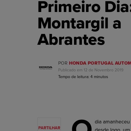
Primeiro Dia
Montargil a
Abrantes
POR
HONDA PORTUGAL AUTOM
Publicado em 12 de Novembro 2019
Tempo de leitura:
4
minutos
O
dia amanheceu 
PARTILHAR
desde logo, um 