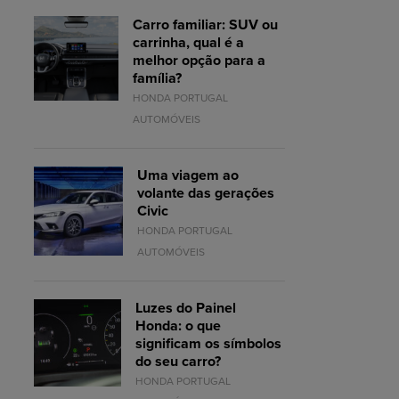
Carro familiar: SUV ou
carrinha, qual é a
melhor opção para a
família?
HONDA PORTUGAL
AUTOMÓVEIS
Uma viagem ao
volante das gerações
Civic
HONDA PORTUGAL
AUTOMÓVEIS
Luzes do Painel
Honda: o que
significam os símbolos
do seu carro?
HONDA PORTUGAL