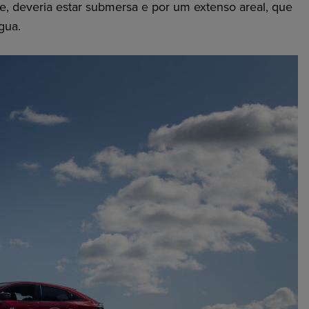
, deveria estar submersa e por um extenso areal, que
gua.