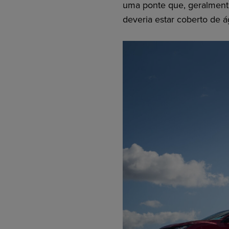
uma ponte que, geralmente
deveria estar coberto de á