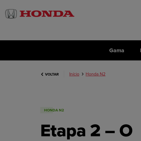
Gama
Início
Honda N2
VOLTAR
HONDA N2
Etapa 2 – O