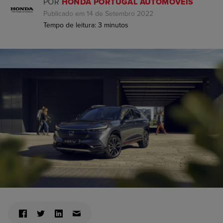
POR
HONDA PORTUGAL AUTOMÓVEIS
Publicado em 14 de Setembro 2022
Tempo de leitura:
3
minutos