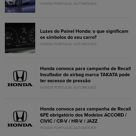
HONDA PORTUGAL AUTOMÓVEIS
Luzes do Painel Honda: o que significam
os símbolos do seu carro?
HONDA PORTUGAL AUTOMÓVEIS
Honda convoca para campanha de Recall
Insuflador do airbag marca TAKATA pode
ter excesso de pressão
HONDA PORTUGAL AUTOMÓVEIS
Honda convoca para campanha de Recall
6FE obrigatório dos Modelos ACCORD /
CIVIC / CR-V / HR-V / JAZZ
HONDA PORTUGAL AUTOMÓVEIS