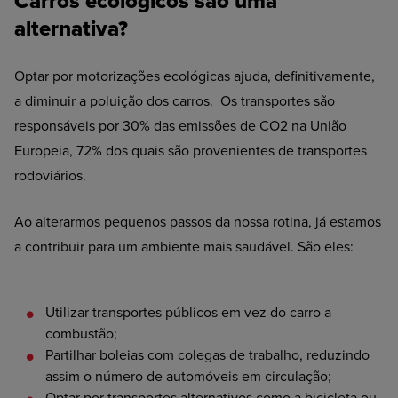
Carros ecológicos são uma
alternativa?
Optar por motorizações ecológicas ajuda, definitivamente,
a diminuir a poluição dos carros. Os transportes são
responsáveis por 30% das emissões de CO2 na União
Europeia, 72% dos quais são provenientes de transportes
rodoviários.
Ao alterarmos pequenos passos da nossa rotina, já estamos
a contribuir para um ambiente mais saudável. São eles:
Utilizar
transportes públicos em vez do carro a
combustão;
Partilhar
boleias com colegas de trabalho, reduzindo
assim o número de automóveis em circulação;
Optar
por transportes alternativos como a bicicleta ou