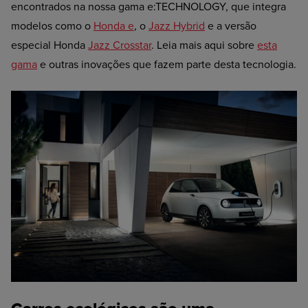
encontrados na nossa gama e:TECHNOLOGY, que integra
modelos como o
Honda e
, o
Jazz Hybrid
e a versão
especial Honda
Jazz Crosstar
. Leia mais aqui sobre
esta
gama
e outras inovações que fazem parte desta tecnologia.