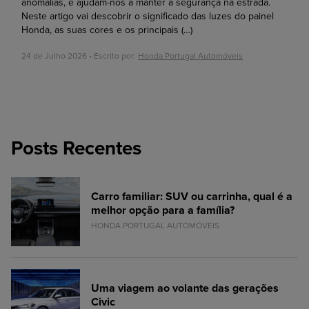
anomalias, e ajudam-nos a manter a segurança na estrada.
Neste artigo vai descobrir o significado das luzes do painel
Honda, as suas cores e os principais
(…)
24 de Julho 2026 • Escrito por:
Honda Portugal Automóveis
Posts Recentes
Carro familiar: SUV ou carrinha, qual é a
melhor opção para a família?
HONDA PORTUGAL AUTOMÓVEIS
Uma viagem ao volante das gerações
Civic