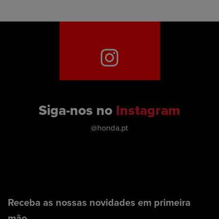
Siga-nos no
Instagram
@honda.pt
Receba as nossas novidades em primeira
mão