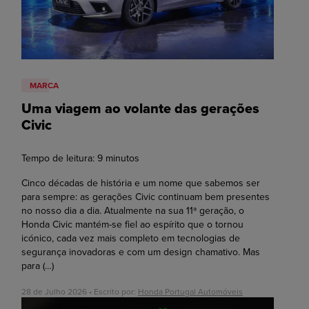
MARCA
Uma viagem ao volante das gerações
Civic
Tempo de leitura:
9
minutos
Cinco décadas de história e um nome que sabemos ser
para sempre: as gerações Civic continuam bem presentes
no nosso dia a dia. Atualmente na sua 11ª geração, o
Honda Civic mantém-se fiel ao espírito que o tornou
icónico, cada vez mais completo em tecnologias de
segurança inovadoras e com um design chamativo. Mas
para
(…)
28 de Julho 2026 • Escrito por:
Honda Portugal Automóveis