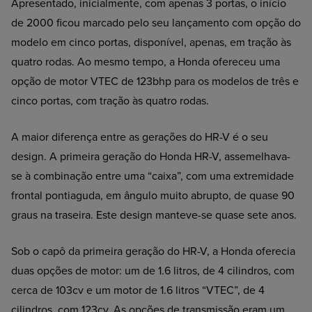
Apresentado, inicialmente, com apenas 3 portas, o início
de 2000 ficou marcado pelo seu lançamento com opção do
modelo em cinco portas, disponível, apenas, em tração às
quatro rodas. Ao mesmo tempo, a Honda ofereceu uma
opção de motor VTEC de 123bhp para os modelos de três e
cinco portas, com tração às quatro rodas.
A maior diferença entre as gerações do HR-V é o seu
design. A primeira geração do Honda HR-V, assemelhava-
se à combinação entre uma “caixa”, com uma extremidade
frontal pontiaguda, em ângulo muito abrupto, de quase 90
graus na traseira. Este design manteve-se quase sete anos.
Sob o capô da primeira geração do HR-V, a Honda oferecia
duas opções de motor: um de 1.6 litros, de 4 cilindros, com
cerca de 103cv e um motor de 1.6 litros “VTEC”, de 4
cilindros, com 123cv. As opções de transmissão eram um