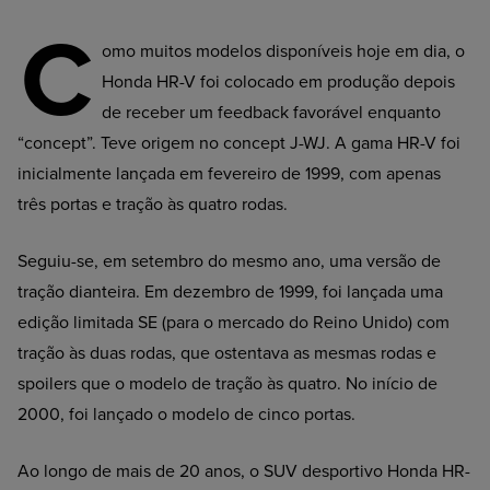
C
omo muitos modelos disponíveis hoje em dia, o
Honda HR-V foi colocado em produção depois
de receber um feedback favorável enquanto
“concept”. Teve origem no concept J-WJ. A gama HR-V foi
inicialmente lançada em fevereiro de 1999, com apenas
três portas e tração às quatro rodas.
Seguiu-se, em setembro do mesmo ano, uma versão de
tração dianteira. Em dezembro de 1999, foi lançada uma
edição limitada SE (para o mercado do Reino Unido) com
tração às duas rodas, que ostentava as mesmas rodas e
spoilers que o modelo de tração às quatro. No início de
2000, foi lançado o modelo de cinco portas.
Ao longo de mais de 20 anos, o SUV desportivo Honda HR-