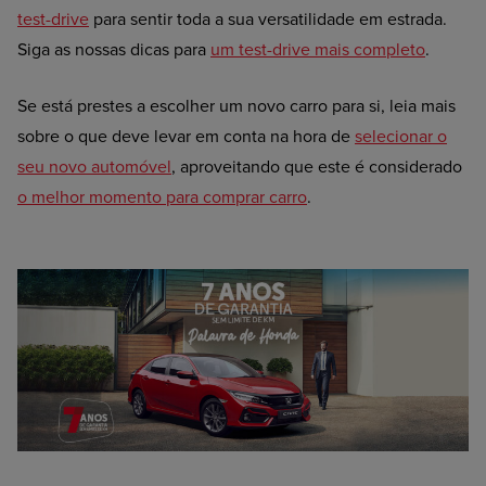
test-drive
para sentir toda a sua versatilidade em estrada.
Siga as nossas dicas para
um test-drive mais completo
.
Se está prestes a escolher um novo carro para si, leia mais
sobre o que deve levar em conta na hora de
selecionar o
seu novo automóvel
, aproveitando que este é considerado
o melhor momento para comprar carro
.