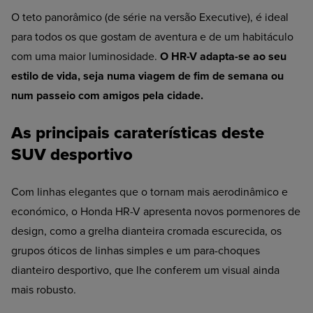
O teto panorâmico (de série na versão Executive), é ideal
para todos os que gostam de aventura e de um habitáculo
com uma maior luminosidade.
O HR-V adapta-se ao seu
estilo de vida, seja numa viagem de fim de semana ou
num passeio com amigos pela cidade.
As principais caraterísticas deste
SUV desportivo
Com linhas elegantes que o tornam mais aerodinâmico e
económico, o Honda HR-V apresenta novos pormenores de
design, como a grelha dianteira cromada escurecida, os
grupos óticos de linhas simples e um para-choques
dianteiro desportivo, que lhe conferem um visual ainda
mais robusto.