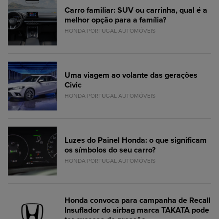
Carro familiar: SUV ou carrinha, qual é a
melhor opção para a família?
HONDA PORTUGAL AUTOMÓVEIS
Uma viagem ao volante das gerações
Civic
HONDA PORTUGAL AUTOMÓVEIS
Luzes do Painel Honda: o que significam
os símbolos do seu carro?
HONDA PORTUGAL AUTOMÓVEIS
Honda convoca para campanha de Recall
Insuflador do airbag marca TAKATA pode