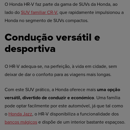
O Honda HR-V faz parte da gama de SUVs da Honda, ao
lado do
SUV familiar CR-V
, que rapidamente impulsionou a
Honda no segmento de SUVs compactos.
Condução versátil e
desportiva
O HR-V adequa-se, na perfeição, à vida em cidade, sem
deixar de dar o conforto para as viagens mais longas.
Com este SUV prático, a Honda oferece mais
uma opção
versátil, divertido de conduzir e económico
. Uma família
pode optar facilmente por este automóvel, já que tal como
o
Honda Jazz
, o HR-V disponibiliza a funcionalidade dos
bancos mágicos
e dispõe de um interior bastante espaçoso.