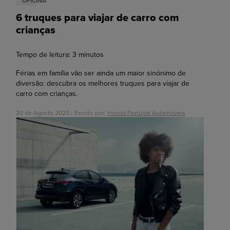
OFICINA
6 truques para viajar de carro com
crianças
Tempo de leitura:
3
minutos
Férias em família vão ser ainda um maior sinónimo de
diversão: descubra os melhores truques para viajar de
carro com crianças.
20 de Agosto 2020 • Escrito por:
Honda Portugal Automóveis