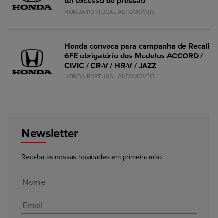
ter excesso de pressão
HONDA PORTUGAL AUTOMÓVEIS
Honda convoca para campanha de Recall
6FE obrigatório dos Modelos ACCORD /
CIVIC / CR-V / HR-V / JAZZ
HONDA PORTUGAL AUTOMÓVEIS
Newsletter
Receba as nossas novidades em primeira mão