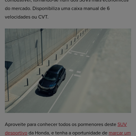
combustível, tornando-se num dos SUVs mais económicos
do mercado. Disponibiliza uma caixa manual de 6
velocidades ou CVT.
Aproveite para conhecer todos os pormenores deste
SUV
desportivo
da Honda, e tenha a oportunidade de
marcar um