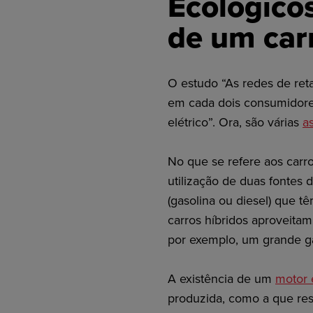
Ecológicos
de um carr
O estudo “As redes de ret
em cada dois consumidores
elétrico”. Ora, são várias
a
No que se refere aos carro
utilização de duas fontes 
(gasolina ou diesel) que t
carros híbridos aproveita
por exemplo, um grande g
A existência de um
motor 
produzida, como a que resu