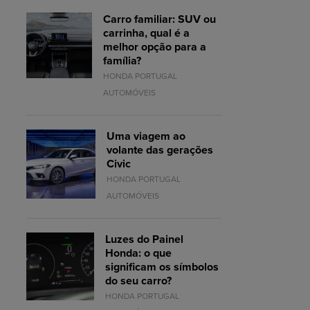
Carro familiar: SUV ou
carrinha, qual é a
melhor opção para a
família?
HONDA PORTUGAL
AUTOMÓVEIS
Uma viagem ao
volante das gerações
Civic
HONDA PORTUGAL
AUTOMÓVEIS
Luzes do Painel
Honda: o que
significam os símbolos
do seu carro?
HONDA PORTUGAL