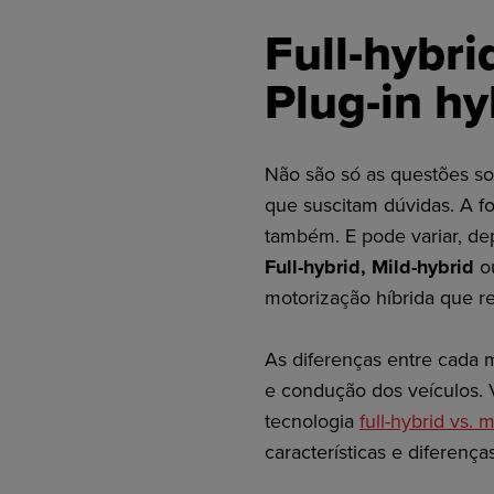
Full-hybri
Plug-in hy
Não são só as questões sob
que suscitam dúvidas. A 
também. E pode variar, de
Full-hybrid, Mild-hybrid
o
motorização híbrida que r
As diferenças entre cada 
e condução dos veículos.
tecnologia
full-hybrid vs. 
características e diferença