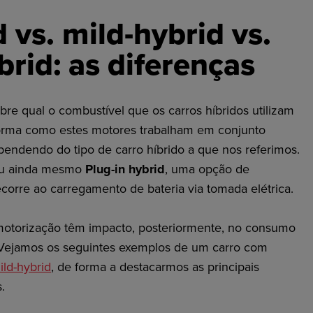
d vs. mild-hybrid vs.
brid: as diferenças
re qual o combustível que os carros híbridos utilizam
forma como estes motores trabalham em conjunto
pendendo do tipo de carro híbrido a que nos referimos.
u ainda mesmo
Plug-in hybrid
, uma opção de
ecorre ao carregamento de bateria via tomada elétrica.
motorização têm impacto, posteriormente, no consumo
 Vejamos os seguintes exemplos de um carro com
mild-hybrid
, de forma a destacarmos as principais
s.