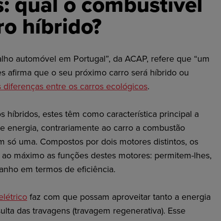
: qual o combustível
o híbrido?
alho automóvel em Portugal”, da ACAP, refere que “um
 afirma que o seu próximo carro será híbrido ou
s diferenças entre os carros ecológicos
.
s híbridos, estes têm como característica principal a
de energia, contrariamente ao carro a combustão
êm só uma. Compostos por dois motores distintos, os
m ao máximo as funções destes motores: permitem-lhes,
anho em termos de eficiência.
elétrico
faz com que possam aproveitar tanto a energia
lta das travagens (travagem regenerativa). Esse