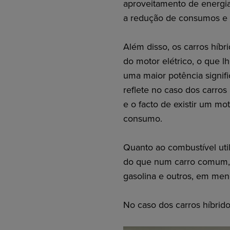
aproveitamento de energi
a redução de consumos e
Além disso, os carros híb
do motor elétrico, o que 
uma maior potência signif
reflete no caso dos carro
e o facto de existir um m
consumo.
Quanto ao combustível uti
do que num carro comum, 
gasolina e outros, em men
No caso dos carros híbrido